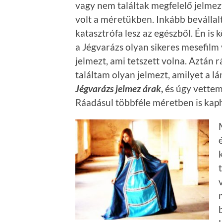
vagy nem találtak megfelelő jelmez
volt a méretükben. Inkább bevállalt
katasztrófa lesz az egészből. Én is 
a Jégvarázs olyan sikeres mesefilm 
jelmezt, ami tetszett volna. Aztán
találtam olyan jelmezt, amilyet a 
Jégvarázs jelmez árak
,
és úgy vettem
Ráadásul többféle méretben is kap