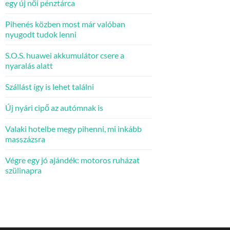
egy új női pénztárca
Pihenés közben most már valóban
nyugodt tudok lenni
S.O.S. huawei akkumulátor csere a
nyaralás alatt
Szállást így is lehet találni
Új nyári cipő az autómnak is
Valaki hotelbe megy pihenni, mi inkább
masszázsra
Végre egy jó ajándék: motoros ruházat
szülinapra