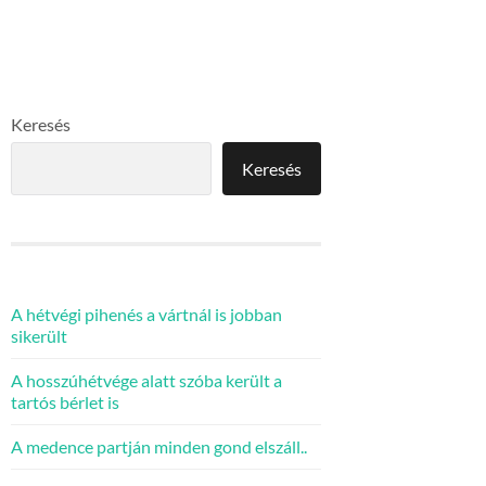
Keresés
Keresés
A hétvégi pihenés a vártnál is jobban
sikerült
A hosszúhétvége alatt szóba került a
tartós bérlet is
A medence partján minden gond elszáll..