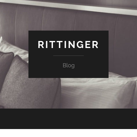
RITTINGER
Blog