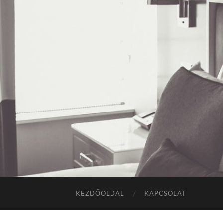
KEZDŐOLDAL
KAPCSOLAT